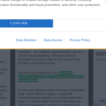
cation functionality and fraud prevention, and other user protection.
Egy
CONFIRM
2025. n
Meg
Data Deletion
Data Access
Privacy Policy
Első pillantásra sokakat meg is téveszt a ropogós
Kar
bundára emlékeztető külső, csirkecomb formájú
ver
kialakítás… de valójában egy édességről van szó. A
Chicko egyszerre játékos, látványos és kicsit
provokatív is, pont az a fajta termék, ami azonnal
írta:
cso
yen,
beindítja a közösségi médiát.
oztak
Egy biztos: beszédtémává vált.
Ráadásul
sre
személxesen és online is megvásárolhatjátok
ide kattintva!
tolóit
Az édesség különlegessége nemcsak a formájában
 közül
rejlik, hanem abban is, hogy a megszokott
bb
csokoládéélményt teljesen új vizuális kontextusba
ijében
helyezi. A „rántott csirke” kinézet miatt elsőre sós
snackre számítanánk aztán jön az édes csavar.
is