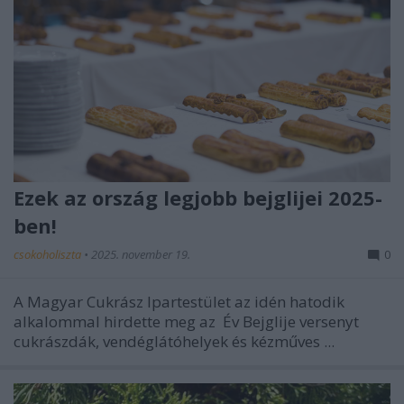
Ezek az ország legjobb bejglijei 2025-
ben!
csokoholiszta
•
2025. november 19.
0
A Magyar Cukrász Ipartestület az idén hatodik
alkalommal hirdette meg az
Év Bejglije versenyt
cukrászdák, vendéglátóhelyek és kézműves ...