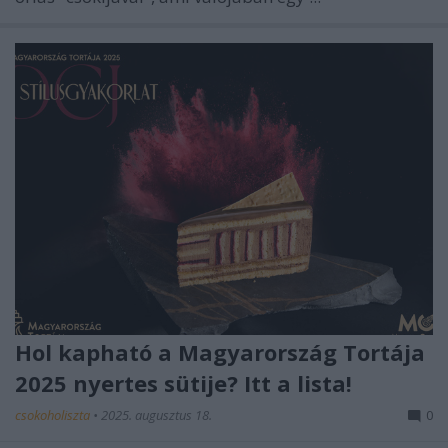
Hol kapható a Magyarország Tortája
2025 nyertes sütije? Itt a lista!
csokoholiszta
•
2025. augusztus 18.
0