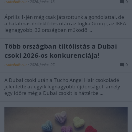
csokoholiszta
•
2026. június 13.
0
Április 1-jén még csak játszottunk a gondolattal, de
a hatalmas érdeklődés után az Ingka Group, az IKEA
legnagyobb, 32 országban működő ...
Több országban tiltólistás a Dubai
csoki 2026-os konkurenciája!
csokoholiszta
•
2026. június 07.
0
A Dubai csoki után a Tucho Angel Hair csokoládé
jelentette az egyik legnagyobb újdonságot, amely
egy időre még a Dubai csokit is háttérbe ...