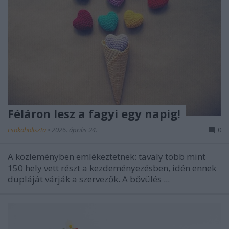
Féláron lesz a fagyi egy napig!
csokoholiszta
•
2026. április 24.
0
A közleményben emlékeztetnek: tavaly több mint
150 hely vett részt a kezdeményezésben, idén ennek
dupláját várják a szervezők. A bővülés ...