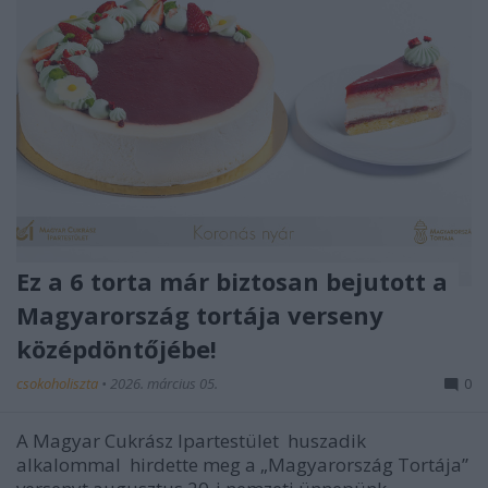
Ez a 6 torta már biztosan bejutott a
Magyarország tortája verseny
középdöntőjébe!
csokoholiszta
•
2026. március 05.
0
A Magyar Cukrász Ipartestület
huszadik
alkalommal
hirdette meg a „Magyarország Tortája”